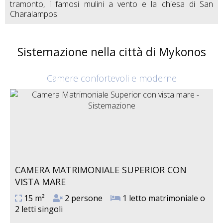
tramonto, i famosi mulini a vento e la chiesa di San
Charalampos.
Sistemazione nella città di Mykonos
Camere confortevoli e moderne
CAMERA MATRIMONIALE SUPERIOR CON
VISTA MARE
15 m²
2 persone
1 letto matrimoniale o
2 letti singoli