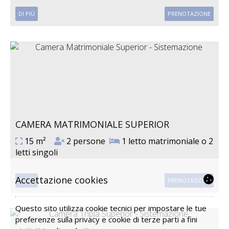
DI PIÙ
PRENOTAZIONE
CAMERA MATRIMONIALE SUPERIOR
15 m²
2 persone
1 letto matrimoniale o 2
letti singoli
Accettazione cookies
DI PIÙ
PRENOTAZIONE
Questo sito utilizza cookie tecnici per impostare le tue
preferenze sulla privacy e cookie di terze parti a fini