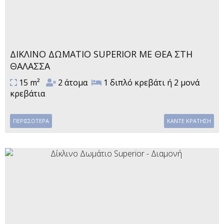
ΔΊΚΛΙΝΟ ΔΩΜΆΤΙΟ SUPERIOR ΜΕ ΘΈΑ ΣΤΗ
ΘΆΛΑΣΣΑ
15 m²
2 άτομα
1 διπλό κρεβάτι ή 2 μονά
κρεβάτια
ΠΕΡΙΣΣΌΤΕΡΑ
ΚΆΝΤΕ ΚΡΆΤΗΣΗ