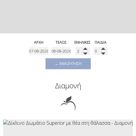
ΑΡΧΉ
ΤΈΛΟΣ
ΕΝΉΛΙΚΕΣ
ΠΑΙΔΙΆ
→ ΑΝΑΖΉΤΗΣΗ
Διαμονή